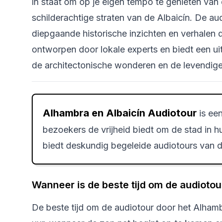
in staat om op je eigen tempo te genieten va
schilderachtige straten van de Albaicín. De a
diepgaande historische inzichten en verhalen d
ontworpen door lokale experts en biedt een ui
de architectonische wonderen en de levendige
Alhambra en Albaicín Audiotour
is een
bezoekers de vrijheid biedt om de stad in 
biedt deskundig begeleide audiotours van d
Wanneer is de beste tijd om de audiotou
De beste tijd om de audiotour door het Alhambr