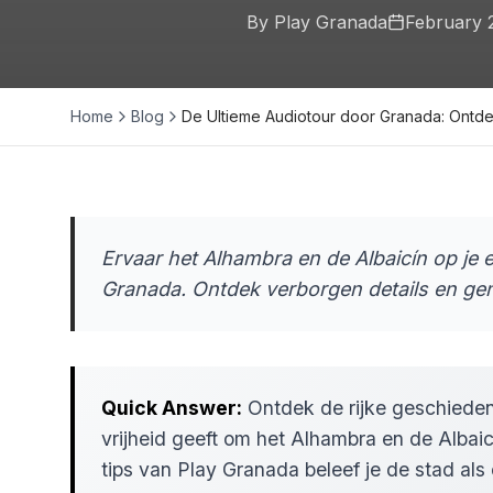
By Play Granada
February 
Home
Blog
De Ultieme Audiotour door Granada: Ontd
Ervaar het Alhambra en de Albaicín op je
Granada. Ontdek verborgen details en geni
Quick Answer:
Ontdek de rijke geschieden
vrijheid geeft om het Alhambra en de Albaic
tips van Play Granada beleef je de stad als 