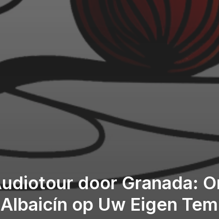
Audiotour door Granada: 
 Albaicín op Uw Eigen Te