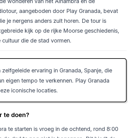
n de wonderen van het Alhambra en de
udiotour, aangeboden door Play Granada, bevat
ie je nergens anders zult horen. De tour is
tgebreide kijk op de rijke Moorse geschiedenis,
 cultuur die de stad vormen.
 zelfgeleide ervaring in Granada, Spanje, die
hun eigen tempo te verkennen. Play Granada
eze iconische locaties.
r te doen?
a te starten is vroeg in de ochtend, rond 8:00