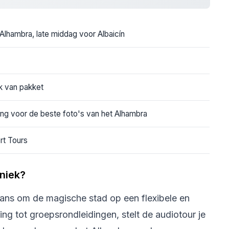
lhambra, late middag voor Albaicín
k van pakket
ng voor de beste foto's van het Alhambra
rt Tours
niek?
ans om de magische stad op een flexibele en
ing tot groepsrondleidingen, stelt de audiotour je