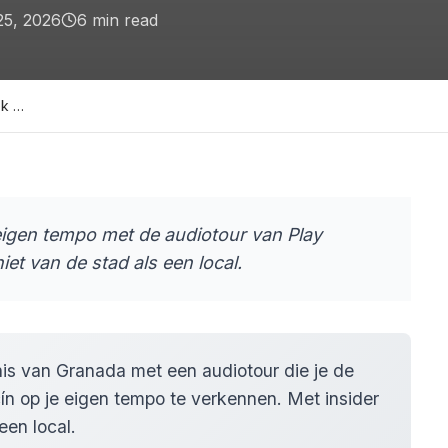
25, 2026
6
min read
ek …
 eigen tempo met de audiotour van Play
et van de stad als een local.
is van Granada met een audiotour die je de
ín op je eigen tempo te verkennen. Met insider
een local.