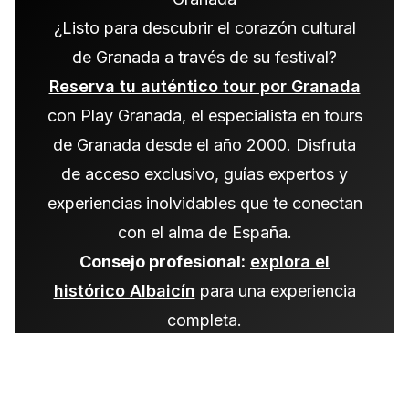
¿Listo para descubrir el corazón cultural
de Granada a través de su festival?
Reserva tu auténtico tour por Granada
con Play Granada, el especialista en tours
de Granada desde el año 2000. Disfruta
de acceso exclusivo, guías expertos y
experiencias inolvidables que te conectan
con el alma de España.
Consejo profesional:
explora el
histórico Albaicín
para una experiencia
completa.
Consejo profesional:
experimenta el
atardecer perfecto
para una experiencia
completa.