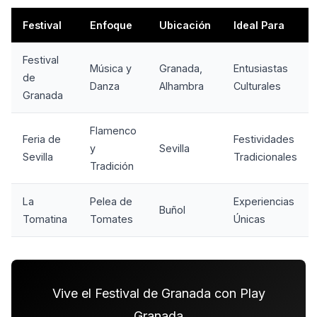
Festival
Enfoque
Ubicación
Ideal Para
Festival
Música y
Granada,
Entusiastas
de
Danza
Alhambra
Culturales
Granada
Flamenco
Feria de
Festividades
y
Sevilla
Sevilla
Tradicionales
Tradición
La
Pelea de
Experiencias
Buñol
Tomatina
Tomates
Únicas
Vive el Festival de Granada con Play
Granada