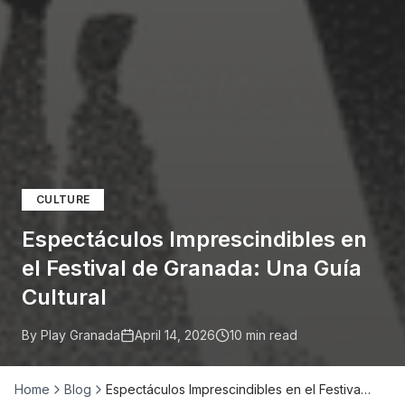
CULTURE
Espectáculos Imprescindibles en
el Festival de Granada: Una Guía
Cultural
By Play Granada
April 14, 2026
10
min read
Home
Blog
Espectáculos Imprescindibles en el Festiva…