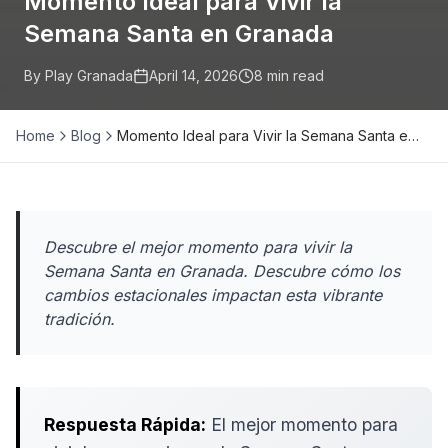
Momento Ideal para Vivir la
Semana Santa en Granada
By Play Granada
April 14, 2026
8
min read
Home
Blog
Momento Ideal para Vivir la Semana Santa e…
Descubre el mejor momento para vivir la
Semana Santa en Granada. Descubre cómo los
cambios estacionales impactan esta vibrante
tradición.
Respuesta Rápida:
El mejor momento para